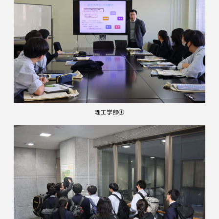
理工学部①