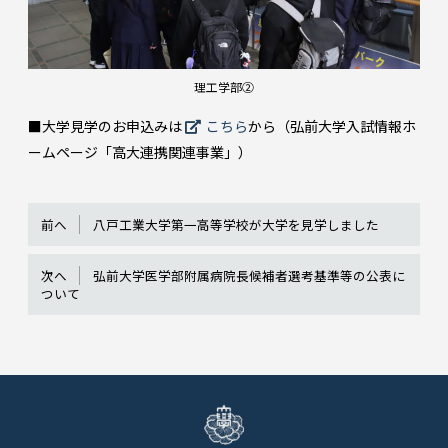
理工学部②
■大学見学のお申込みは
こちら
から（弘前大学入試情報ホ
ームページ「高大連携関連事業」）
前へ
八戸工業大学第一高等学校が大学を見学しました
次へ
弘前大学医学部附属病院長候補者選考基準等の公表に
ついて