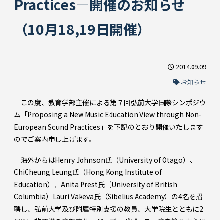
Practices―開催のお知らせ
（10月18,19日開催）
2014.09.09
お知らせ
この度、教育学部主催による第７回弘前大学国際シンポジウ
ム「Proposing a New Music Education View through Non-
European Sound Practices」を下記のとおり開催いたします
のでご案内申し上げます。
海外からはHenry Johnson氏（University of Otago）、
ChiCheung Leung氏（Hong Kong Institute of
Education）、Anita Prest氏（University of British
Columbia）Lauri Väkevä氏（Sibelius Academy）の4名を招
聘し、弘前大学及び附属特別支援の教員、大学院生とともに2