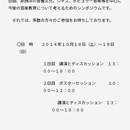
日間、非西洋の音響文化、ジャズ、ポピュラー音楽等を中心に
今後の音楽教育について考えるためのシンポジウムです。
それでは、多数の方々のご参加をお待ちしております。
〇日 時 ２０１４年１０月１８日（土）～１９日
（日）
１日目 講演とディスカッション １３：
００～１８：００
２日目 ポスターセッション １０：
００～１２：００
講演とディスカッション １３：
００～１８：００