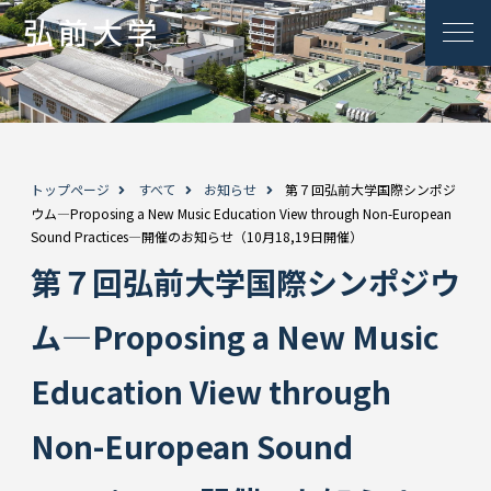
トップページ
すべて
お知らせ
第７回弘前大学国際シンポジ
ウム―Proposing a New Music Education View through Non-European
Sound Practices―開催のお知らせ（10月18,19日開催）
第７回弘前大学国際シンポジウ
ム―Proposing a New Music
Education View through
Non-European Sound