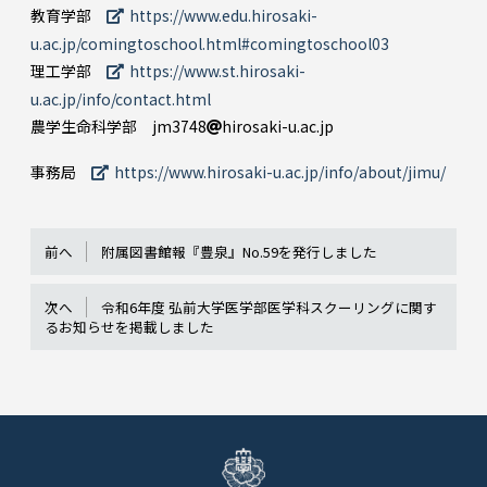
教育学部
https://www.edu.hirosaki-
u.ac.jp/comingtoschool.html#comingtoschool03
理工学部
https://www.st.hirosaki-
u.ac.jp/info/contact.html
農学生命科学部 jm3748
hirosaki-u.ac.jp
事務局
https://www.hirosaki-u.ac.jp/info/about/jimu/
前へ
附属図書館報『豊泉』No.59を発行しました
次へ
令和6年度 弘前大学医学部医学科スクーリングに関す
るお知らせを掲載しました