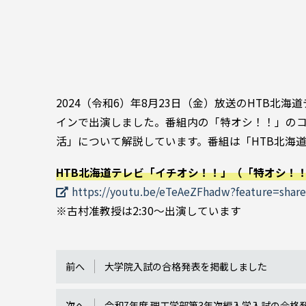
2024（令和6）年8月23日（金）放送のHTB北
インで出演しました。番組内の「特オシ！！」の
活」について解説しています。番組は「HTB北海道
HTB北海道テレビ「イチオシ！！」（「特オシ！
https://youtu.be/eTeAeZFhadw?feature=shar
※古村准教授は2:30～出演しています
前へ
大学院入試の合格発表を掲載しました
次へ
令和7年度 理工学部第3年次編入学入試の合格