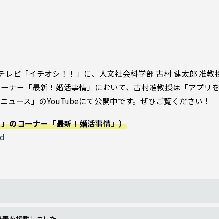
海道テレビ「イチオシ！！」に、人文社会科学部 古村 健太郎 准教
コーナー「最新！婚活事情」において、古村准教授は「アプリ
ニュース」のYouTubeにて公開中です。ぜひご覧ください！
！」のコーナー「最新！婚活事情」）
ed
発表を掲載しました