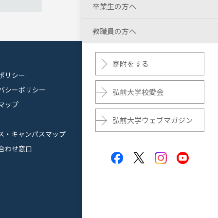
卒業生の方へ
教職員の方へ
寄附をする
ポリシー
バシーポリシー
弘前大学校愛会
マップ
弘前大学ウェブマガジン
ス・キャンパスマップ
合わせ窓口