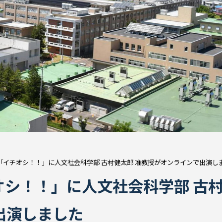
「イチオシ！！」に人文社会科学部 古村健太郎 准教授がオンラインで出演し
オシ！！」に人文社会科学部 古
出演しました