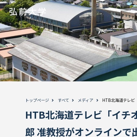
トップページ
すべて
メディア
HTB北海道テレビ
HTB北海道テレビ「イチ
郎 准教授がオンラインで