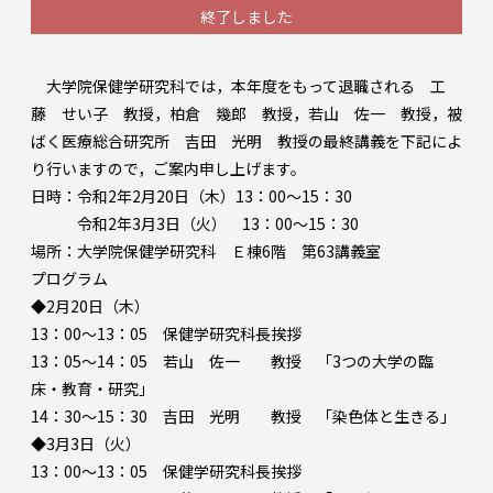
終了しました
大学院保健学研究科では，本年度をもって退職される 工
藤 せい子 教授，柏倉 幾郎 教授，若山 佐一 教授，被
ばく医療総合研究所 吉田 光明 教授の最終講義を下記によ
り行いますので，ご案内申し上げます。
日時：令和2年2月20日（木）13：00～15：30
令和2年3月3日（火） 13：00～15：30
場所：大学院保健学研究科 Ｅ棟6階 第63講義室
プログラム
◆2月20日（木）
13：00～13：05 保健学研究科長挨拶
13：05～14：05 若山 佐一 教授 「3つの大学の臨
床・教育・研究」
14：30～15：30 吉田 光明 教授 「染色体と生きる」
◆3月3日（火）
13：00～13：05 保健学研究科長挨拶