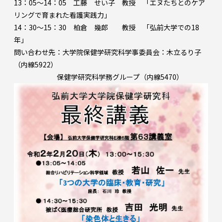
13：05～14：05 工藤 せい子 教授 「エヌたちとのケア
リングで育まれた看護実践力」
14：30～15：30 柏倉 幾郎 教授 「弘前大学での18
年」
問い合わせ先：大学院保健学研究科学事委員会：木立るり子
（内線5922）
保健学研究科学務グループ（内線5470）