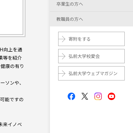
卒業生の方へ
教職員の方へ
寄附をする
H向上を通
弘前大学校愛会
果等を紹介
の健康の有り
弘前大学ウェブマガジン
ーソンや、
可能ですの
未来イノベ