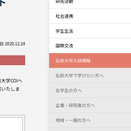
ト
研究活動
社会連携
学生生活
 2020.12.24
国際交流
弘前大学入試情報
弘前大学で学びたい方へ
大学COIヘ
催いたしま
在学生の方へ
企業・研究者の方へ
地域・一般の方へ