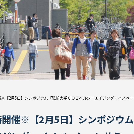
催※【2月5日】シンポジウム「弘前大学ＣＯＩヘルシーエイジング・イノベー
開催※【2月5日】シンポジウ