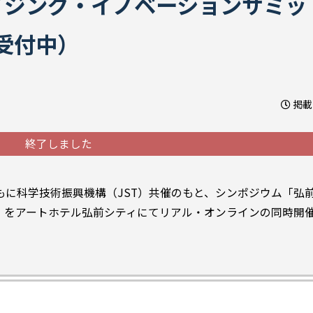
イジング・イノベーションサミッ
込受付中）
掲載日
終了しました
もに科学技術振興機構（JST）共催のもと、シンポジウム「弘前
1」をアートホテル弘前シティにてリアル・オンラインの同時開