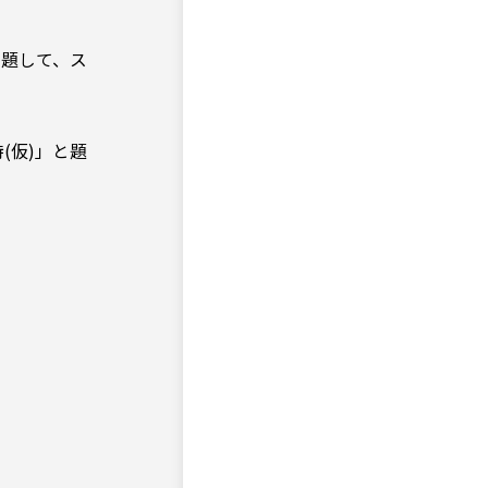
と題して、ス
(仮)」と題