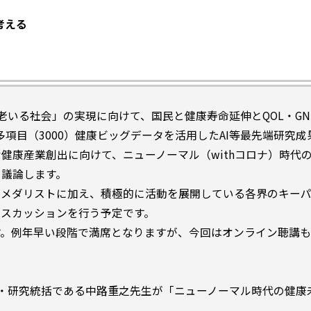
考える
老いる社会」の実現に向けて、国民と健康寿命延伸とQOL・GN
多項目（3000）健康ビッグデータを活用したAI等最先端研究成
健康産業創出に向けて、ニューノーマル（withコロナ）時代
く議論します。
メダリストに加え、積極的に活動を展開している各界のキーパ
ィスカッションを行う予定です。
。例年早い段階で満席となりますが、今回はオンライン聴講も
。
体・研究統括である中路重之先生が「ニューノーマル時代の健康