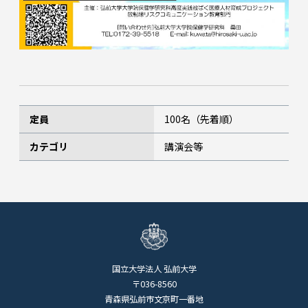
定員
100名（先着順）
カテゴリ
講演会等
国立大学法人 弘前大学
〒036-8560
青森県弘前市文京町一番地