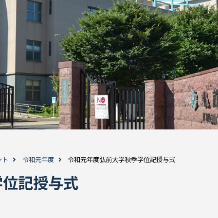
ント
令和元年度
令和元年度弘前大学秋季学位記授与式
学位記授与式