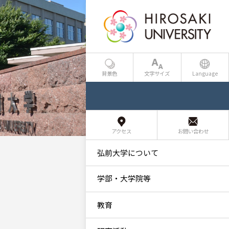
背景色
文字サイズ
Language
アクセス
お問い合わせ
弘前大学について
学部・大学院等
教育