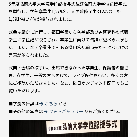
6年度弘前大学大学院学位記授与式及び弘前大学学位記授与式
を挙行し、学部卒業生1,279名、大学院修了生312名の、計
1,591名に学位が授与されました。
式典は厳かに進行し、福田学長から各学部及び各研究科の代表
学生に学位記が授与され、卒業生に向けて告辞が述べられまし
た。また、本学卒業生でもある櫻田宏弘前市長からはなむけの
言葉が贈られました。
式典・会場の様子は、出席できなかった卒業生、保護者の皆さ
ま、在学生、一般の方へ向けて、ライブ配信を行い、多くの方
にご視聴いただきました。なお、後日オンデマンド配信でもご
覧いただけます。
■学長の告辞は
こちら
から
■その他の写真は
フォトギャラリー
からご覧ください。