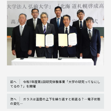
前へ
令和7年度第1回研究体験事業「大学の研究ってなにし
てるの？」を開催
次へ
ガラスは温度の上下を繰り返すと若返る？―電子状態
の変化―