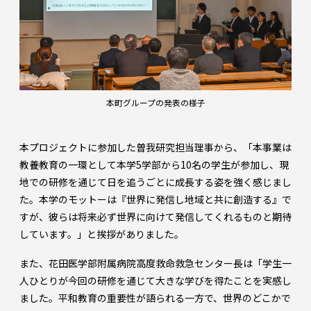
本町グループの発表の様子
本プロジェクトに参加した曽我研究担当理事から、「本事業は
教養教育の一環として本学5学部から10名の学生が参加し、現
地での研修を通じて日を追うごとに成長する姿を強く感じまし
た。本学のモットーは『世界に発信し地域と共に創造する』で
すが、彼らは将来必ず世界に向けて発信してくれるものと期待
しています。」と挨拶がありました。
また、花田医学部附属病院高度救命救急センター長は「学生一
人ひとりが今回の研修を通じて大きな学びを得たことを実感し
ました。平和教育の重要性が語られる一方で、世界のどこかで