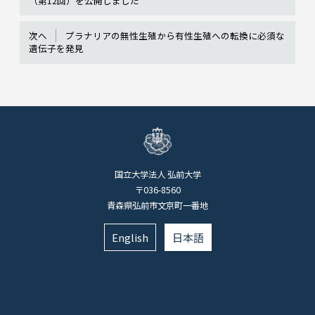
（第12回）を公開しました
次へ
プラナリアの無性生殖から有性生殖への転換に必須な
遺伝子を発見
国立大学法人 弘前大学
〒036-8560
青森県弘前市文京町一番地
English
日本語