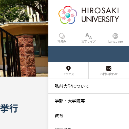
背景色
文字サイズ
Language
アクセス
お問い合わせ
弘前大学について
学部・大学院等
を挙行
教育