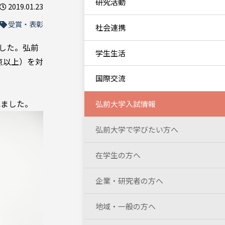
研究活動
2019.01.23
受賞・表彰
社会連携
ました。弘前
学生生活
点以上）を対
国際交流
れました。
弘前大学入試情報
弘前大学で学びたい方へ
在学生の方へ
企業・研究者の方へ
地域・一般の方へ