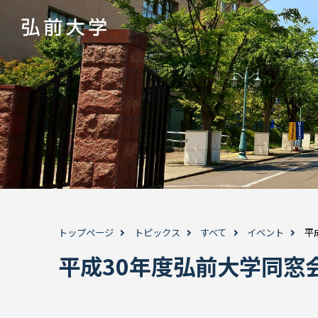
トップページ
トピックス
すべて
イベント
平
平成30年度弘前大学同窓