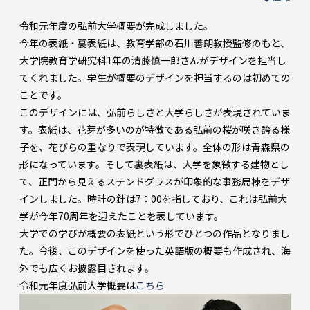
令和元年度の弘前大学概要が完成しました。
今年の表紙・裏表紙は、教育学部の石川善朗教授監修のもと、
大学院教育学研究科1年の清藤慎一郎さんがデザインを担当し
てくれました。学生が概要のデザインを担当するのは初めての
ことです。
このデザインには、弘前らしさと大学らしさが表現されていま
す。表紙は、花芽が多いのが特徴である弘前の桜が咲き誇る様
子を、花びらの重なりで表現しています。全体の形は青森県の
形になっています。そして裏表紙は、大学を象徴する建物とし
て、正門から見えるステンドグラスが印象的な事務局棟をデザ
インしました。時計の針は7：00を指しており、これは弘前大
学が今年70周年を迎えたことを表しています。
大学での学びが概要の表紙という形でひとつの作品となりまし
た。今後、このデザインを使った英語版の概要も作成され、海
外でも広くお披露目されます。
令和元年度弘前大学概要は
こちら