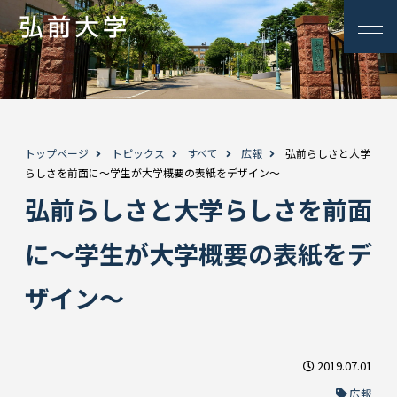
トップページ
トピックス
すべて
広報
弘前らしさと大学
らしさを前面に～学生が大学概要の表紙をデザイン～
弘前らしさと大学らしさを前面
に～学生が大学概要の表紙をデ
ザイン～
2019.07.01
広報