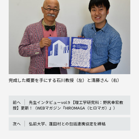
完成した概要を手にする石川教授（左）と清藤さん（右）
前へ
先生インタビューvol.9 【理工学研究科：野尻幸宏教
授】更新！（WEBマガジン『HIROMAGA（ヒロマガ）』）
次へ
弘前大学、蓬田村との包括連携協定を締結