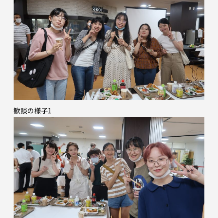
歓談の様子1