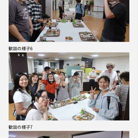
歓談の様子6
歓談の様子7