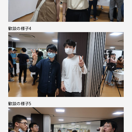
歓談の様子4
歓談の様子5