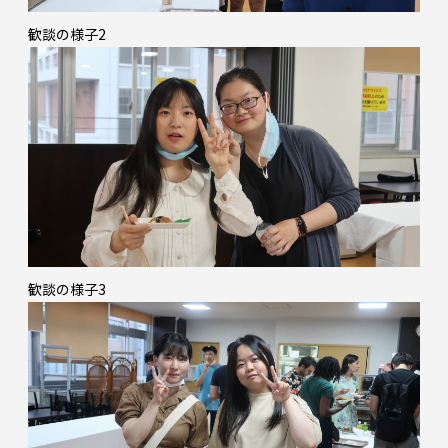
歓談の様子2
歓談の様子3