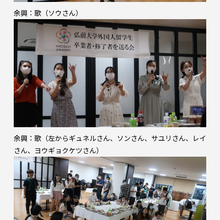
余興：歌（ソウさん）
余興：歌（左からギュネルさん、ソンさん、サユリさん、レイ
さん、ヨウギョクケツさん）