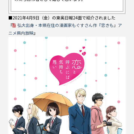
■2021年4月9日（金）の東奥日報24面で紹介されました
『
弘大出身・本県在住の漫画家もぐすさん作『恋きも』ア
ニメ県内放映
』