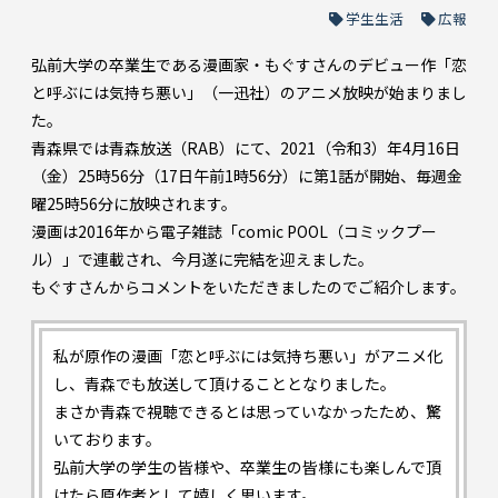
学生生活
広報
弘前大学の卒業生である漫画家・もぐすさんのデビュー作「恋
と呼ぶには気持ち悪い」（一迅社）のアニメ放映が始まりまし
た。
青森県では青森放送（RAB）にて、2021（令和3）年4月16日
（金）25時56分（17日午前1時56分）に第1話が開始、毎週金
曜25時56分に放映されます。
漫画は2016年から電子雑誌「comic POOL（コミックプー
ル）」で連載され、今月遂に完結を迎えました。
もぐすさんからコメントをいただきましたのでご紹介します。
私が原作の漫画「恋と呼ぶには気持ち悪い」がアニメ化
し、青森でも放送して頂けることとなりました。
まさか青森で視聴できるとは思っていなかったため、驚
いております。
弘前大学の学生の皆様や、卒業生の皆様にも楽しんで頂
けたら原作者として嬉しく思います。