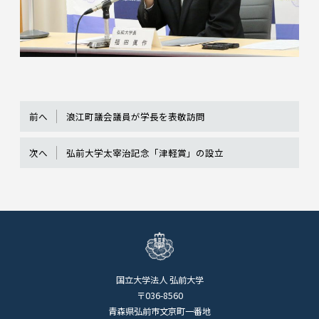
前へ
浪江町議会議員が学長を表敬訪問
次へ
弘前大学太宰治記念「津軽賞」の設立
国立大学法人 弘前大学
〒036-8560
青森県弘前市文京町一番地