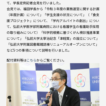
て、学長定例記者会見を行いました。
会見では、福田学長から「令和３年度の業務運営に関する計画
（年度計画）について」「学生支援の状況について」（「食支
援プロジェクト」について、「学内アルバイトの創出」につい
て、弘前大学医学部附属病院における看護学生の看護助手採用
の取り組みについて）「科学的根拠に基づくがん検診推進事業
について」「弘前大学太宰治記念「津軽賞」の設立について」
「弘前大学附属図書館雑誌棟リニューアルオープンについて」
など5つの事項について説明を行いました。
配付資料等は
こちら
からご覧ください。