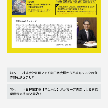
前へ
株式会社町田アンド町田商会様から不織布マスクの御
寄附を頂きました
次へ
※日程確定※【学生向け】JAグループ青森による青森
県産米支援 申込開始！