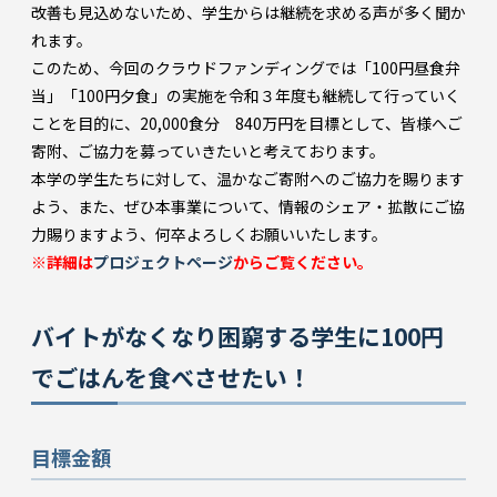
改善も見込めないため、学生からは継続を求める声が多く聞か
れます。
このため、今回のクラウドファンディングでは「100円昼食弁
当」「100円夕食」の実施を令和３年度も継続して行っていく
ことを目的に、20,000食分 840万円を目標として、皆様へご
寄附、ご協力を募っていきたいと考えております。
本学の学生たちに対して、温かなご寄附へのご協力を賜ります
よう、また、ぜひ本事業について、情報のシェア・拡散にご協
力賜りますよう、何卒よろしくお願いいたします。
※詳細は
プロジェクトページ
からご覧ください。
バイトがなくなり困窮する学生に100円
でごはんを食べさせたい！
目標金額