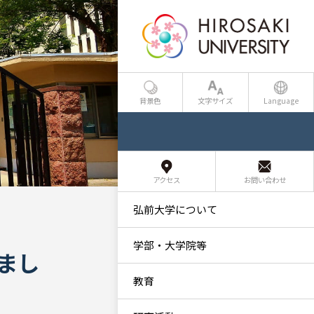
背景色
文字サイズ
Language
アクセス
お問い合わせ
弘前大学について
学部・大学院等
まし
教育