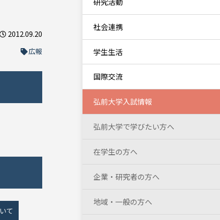
研究活動
社会連携
2012.09.20
広報
学生生活
国際交流
弘前大学入試情報
弘前大学で学びたい方へ
在学生の方へ
企業・研究者の方へ
地域・一般の方へ
ついて