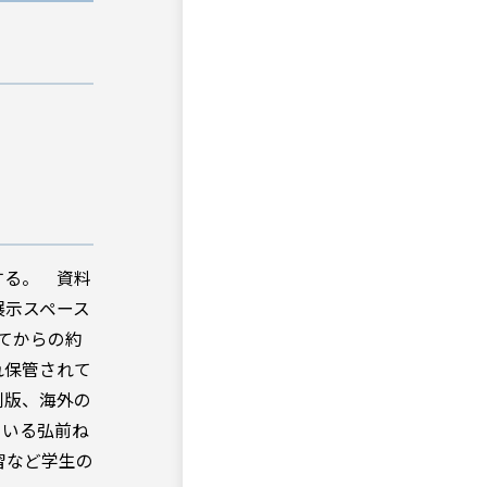
する。 資料
展示スペース
てからの約
れ保管されて
刷版、海外の
ている弘前ね
習など学生の