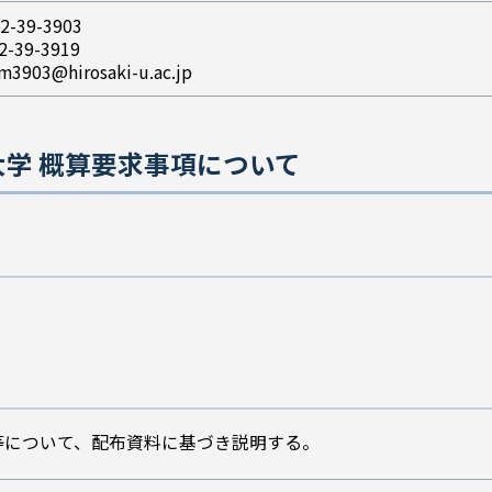
2-39-3903
2-39-3919
m3903@hirosaki-u.ac.jp
前大学 概算要求事項について
等について、配布資料に基づき説明する。