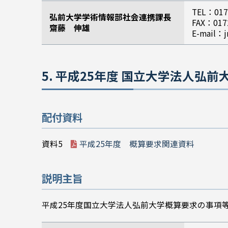
TEL：017
弘前大学学術情報部社会連携課長
FAX：017
齋藤 伸雄
E-mail：j
5. 平成25年度 国立大学法人弘
配付資料
資料5
平成25年度 概算要求関連資料
説明主旨
平成25年度国立大学法人弘前大学概算要求の事項