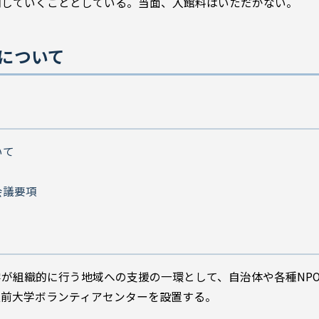
開していくこととしている。当面、入館料はいただかない。
ーについて
いて
会議要項
が組織的に行う地域への支援の一環として、自治体や各種NP
弘前大学ボランティアセンターを設置する。