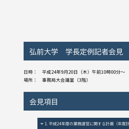
弘前大学 学長定例記者会見
日時： 平成24年9月20日（木）午前10時00分～
場所： 事務局大会議室（3階）
会見項目
1. 平成24年度の業務運営に関する計画（年度