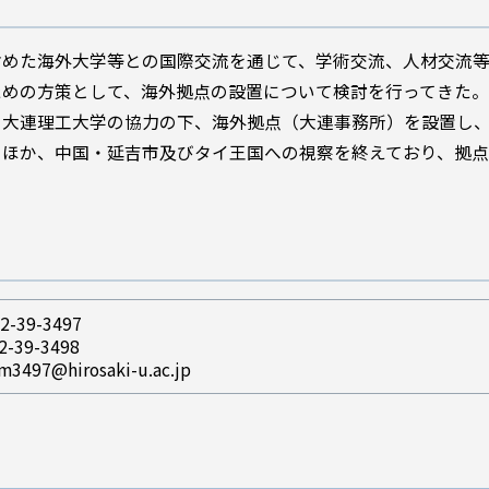
含めた海外大学等との国際交流を通じて、学術交流、人材交流
めの方策として、海外拠点の設置について検討を行ってきた。去
大連理工大学の協力の下、海外拠点（大連事務所）を設置し、
のほか、中国・延吉市及びタイ王国への視察を終えており、拠
2-39-3497
2-39-3498
m3497@hirosaki-u.ac.jp