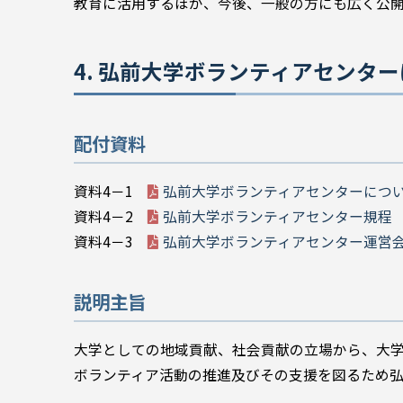
教育に活用するほか、今後、一般の方にも広く公
4. 弘前大学ボランティアセンタ
配付資料
資料4－1
弘前大学ボランティアセンターにつ
資料4－2
弘前大学ボランティアセンター規程
資料4－3
弘前大学ボランティアセンター運営
説明主旨
大学としての地域貢献、社会貢献の立場から、大学
ボランティア活動の推進及びその支援を図るため