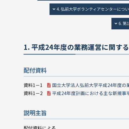
4. 弘前大学ボランティアセンターにつ
6.
1. 平成24年度の業務運営に関
配付資料
資料1－1
国立大学法人弘前大学平成24年度の
資料1－2
平成24年度計画における主な新規事
説明主旨
配付資料による