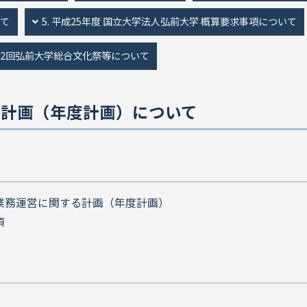
いて
5. 平成25年度 国立大学法人弘前大学 概算要求事項について
 第12回弘前大学総合文化祭等について
する計画（年度計画）について
業務運営に関する計画（年度計画）
項