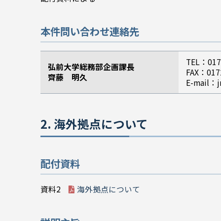
本件問い合わせ連絡先
TEL：017
弘前大学総務部企画課長
FAX：017
齊藤 明久
E-mail：j
2. 海外拠点について
配付資料
資料2
海外拠点について