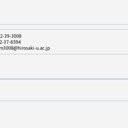
2-39-3008
2-37-6594
m3008@hirosaki-u.ac.jp