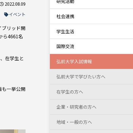
研究活動
2022.08.09
イベント
社会連携
イブリッド開
学生生活
ら4661名
国際交流
り、在学生と
弘前大学入試情報
弘前大学で学びたい方へ
画も一挙公開
在学生の方へ
企業・研究者の方へ
地域・一般の方へ