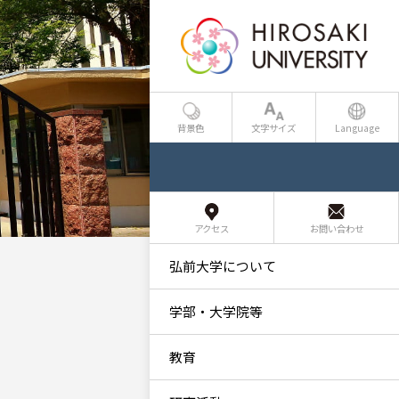
背景色
文字サイズ
Language
アクセス
お問い合わせ
弘前大学について
学部・大学院等
教育