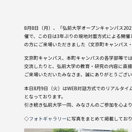
8月8日（月）、「弘前大学オープンキャンパス2
催で、この日は3年ぶりの現地対面方式による開催
の方にご来場いただきました（文京町キャンパス
文京町キャンパス、本町キャンパスの各学部等で
交流したりと、弘前大学の教育・研究の内容に直
ご来場いただいたみなさま、誠にありがとうござ
本日8月9日（火）はWEB対話方式でのリアルタ
となっております。
引き続き弘前大学一同、みなさんのご参加を心よ
◇
フォトギャラリー
に写真をまとめて掲載してお