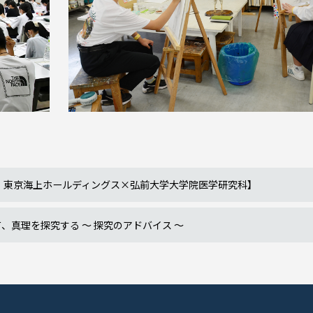
、東京海上ホールディングス×弘前大学大学院医学研究科】
て、真理を探究する ～ 探究のアドバイス ～