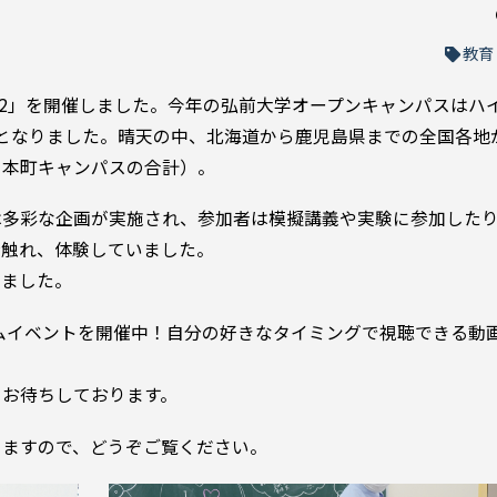
教育
022」を開催しました。今年の弘前大学オープンキャンパスはハ
となりました。晴天の中、北海道から鹿児島県までの全国各地か
・本町キャンパスの合計）。
は多彩な企画が実施され、参加者は模擬講義や実験に参加した
接触れ、体験していました。
いました。
イムイベントを開催中！自分の好きなタイミングで視聴できる動
りお待ちしております。
りますので、どうぞご覧ください。