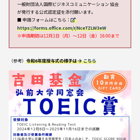
一般財団法人国際ビジネスコミュニケーション 協会
が発行する公式認定証を添付願います。
■ 申請フォームはこちら：
https://forms.office.com/r/NceTZLW3eW
※申請期間は12月1日（月）〜12日（金）16:00まで
（参考）
令和6年度授与式の様子は
こちら