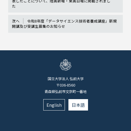
表したことについて、陸奥新報・東奥日報に掲載されまし
た
次へ
令和8年度「データサイエンス技術者養成講座」新規
開講及び受講生募集のお知らせ
国立大学法人 弘前大学
〒036-8560
青森県弘前市文京町一番地
English
日本語