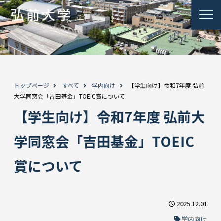
トップページ
すべて
学内向け
【学生向け】令和7年度 弘前
大学同窓会「吉田基金」TOEIC賞について
【学生向け】令和7年度 弘前大
学同窓会「吉田基金」TOEIC
賞について
2025.12.01
学内向け