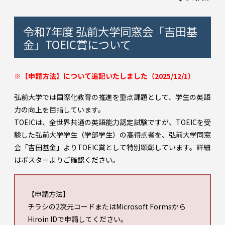
令和7年度 弘前大学同窓会「吉田基
金」TOEIC賞について
※【申請方法】について追記いたしました（2025/12/1）
弘前大学では国際化教育の推進を重点課題として、学生の英語
力の向上を目指しています。
TOEICは、全世界共通の英語能力認定試験ですが、TOEICを受
験した弘前大学学生（学部学生）の高得点者を、弘前大学同窓
会「吉田基金」よりTOEIC賞として特別顕彰しています。詳細
はポスターよりご確認ください。
【申請方法】
チラシの2次元コードまたはMicrosoft Formsから
Hiroin IDで申請してください。