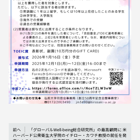
前へ
「グローバルWell-being総合研究所」の最高顧問に 米
ハーバード公衆衛生大学院のイチロー・カワチ教授の就任を発