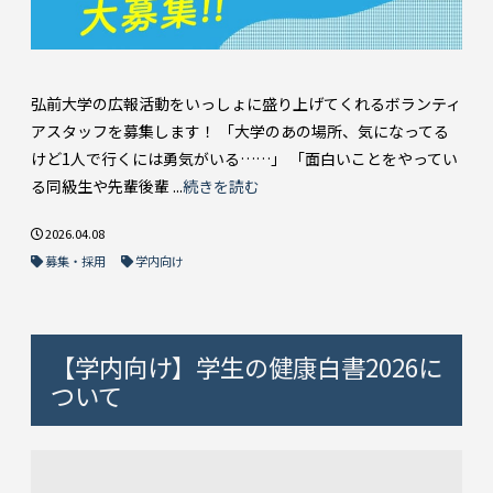
弘前大学の広報活動をいっしょに盛り上げてくれるボランティ
アスタッフを募集します！ 「大学のあの場所、気になってる
けど1人で行くには勇気がいる……」 「面白いことをやってい
る同級生や先輩後輩 ...
続きを読む
2026.04.08
募集・採用
学内向け
【学内向け】学生の健康白書2026に
ついて