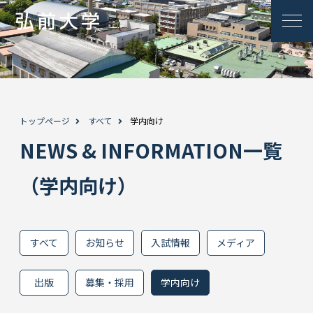
トップページ
すべて
学内向け
NEWS & INFORMATION一覧
（学内向け）
すべて
お知らせ
入試情報
メディア
出版
募集・採用
学内向け