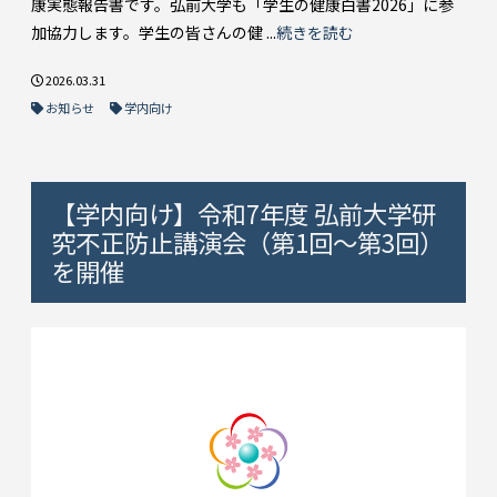
康実態報告書です。弘前大学も「学生の健康白書2026」に参
加協力します。学生の皆さんの健 ...
続きを読む
2026.03.31
お知らせ
学内向け
【学内向け】令和7年度 弘前大学研
究不正防止講演会（第1回～第3回）
を開催