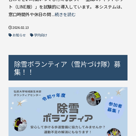
ト（LINE版）」を試験的に導入しています。 本システムは、
窓口時間外や休日の問 ...
続きを読む
2026.02.13
お知らせ
学内向け
除雪ボランティア（雪片づけ隊）募
集！！