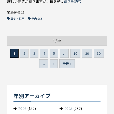
厳しい寒さが続きますが、体を動 ...
続きを読む
2026.01.15
募集・採用
学内向け
1 / 36
1
2
3
4
5
...
10
20
30
...
»
最後 »
年別アーカイブ
2026
(152)
2025
(232)