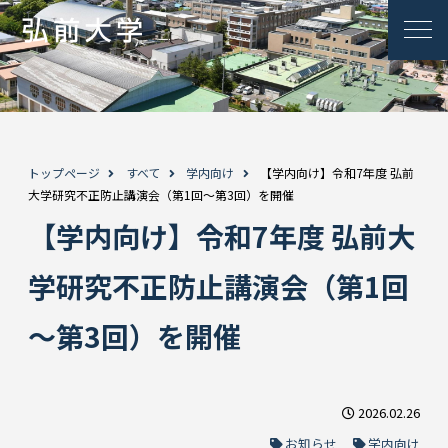
トップページ
すべて
学内向け
【学内向け】令和7年度 弘前
大学研究不正防止講演会（第1回～第3回）を開催
【学内向け】令和7年度 弘前大
学研究不正防止講演会（第1回
～第3回）を開催
2026.02.26
お知らせ
学内向け