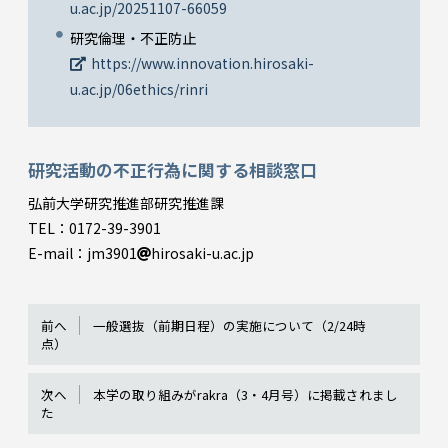
u.ac.jp/20251107-66059
研究倫理・不正防止
https://www.innovation.hirosaki-
u.ac.jp/06ethics/rinri
研究活動の不正行為に関する相談窓口
弘前大学研究推進部研究推進課
TEL：0172-39-3901
E-mail：jm3901
hirosaki-u.ac.jp
前へ
一般選抜（前期日程）の実施について（2/24時
点）
次へ
本学の取り組みがrakra（3・4月号）に掲載されまし
た