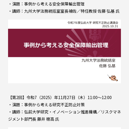
・演題：事例から考える安全保障輸出管理
・講師：九州大学法務統括室室長補佐／特任教授 佐藤 弘基 氏
【第2回】令和7（2025）年11月27日（木）11:00～12:00
・演題：事例から考える研究不正防止対策
・講師：弘前大学研究・イノベーション推進機構／リスクマネ
ジメント部門長 藤井 穂高 氏