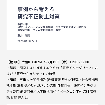
【第3回】令和8（2026）年2月19日（木）11:00～12:00
・演題：研究をより推進するための「研究インテグリティ」お
よび「研究セキュリティ」の確保
・講師：三重大学学長補佐 (危機管理担当)／研究・社会連携統
括本部 准教授／知財ガバナンス部門 部門長／研究インテグリ
ティ部門 副部門長／大学院地域イノベーション学研究科 准教
授 狩野 幹人 氏