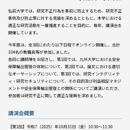
弘前大学では、研究不正行為を事前に防止するため、研究不正
事例及び防止策に対する見識を深めるとともに、本学における
適正な研究活動を一層推進することを目的に、毎年、講演会を
開催しています。
今年度は、全3回にわたり以下日程でオンライン開催し、合計
334名の教職員等が参加しました。
各回に講師陣をお招きし、第1回では、九州大学における安全
保障輸出管理の体制について、第2回では、論文における適切
なオーサーシップについて、第3回では、研究インテグリィテ
ィ・研究セキュリティについて、その目的及び利益相反マネジ
メントや安全保障輸出管理との関係についてご講演いただき、
参加者は研究不正に関して適正な理解を深めました。
講演会概要
【第1回】令和7（2025）年10月31日（金）10:30～11:30