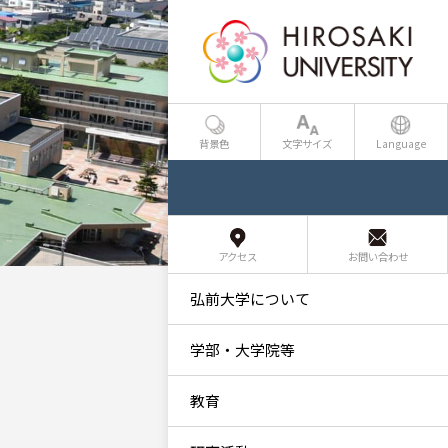
背景色
文字サイズ
Language
アクセス
お問い合わせ
弘前大学について
学部・大学院等
教育