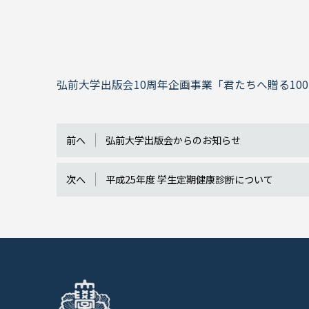
弘前大学出版会10周年企画事業「君たちへ贈る10
前へ
弘前大学出版会からのお知らせ
次へ
平成25年度 学生定期健康診断について