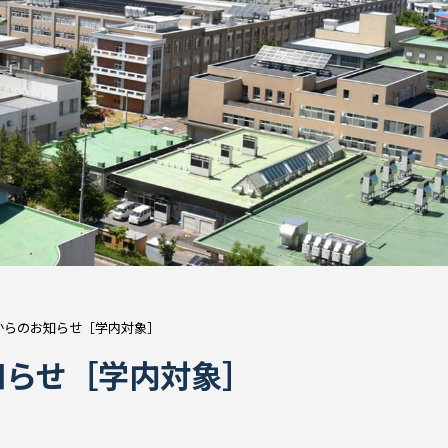
からのお知らせ［学内対象］
知らせ［学内対象］