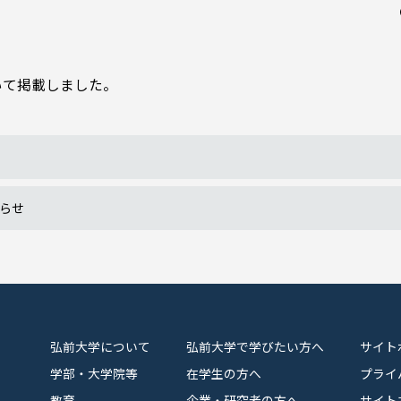
いて掲載しました。
らせ
弘前大学について
弘前大学で学びたい方へ
サイト
学部・大学院等
在学生の方へ
プライ
教育
企業・研究者の方へ
サイト