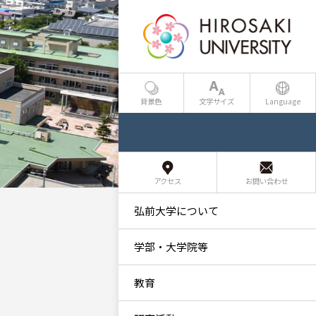
背景色
文字サイズ
Language
アクセス
お問い合わせ
弘前大学について
学部・大学院等
教育