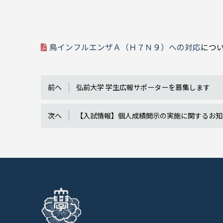
鳥インフルエンザＡ（Ｈ７Ｎ９）への対応
につ
前へ
弘前大学 学生広報サポーターを募集します
次へ
【入試情報】個人成績開示の実施に関するお知