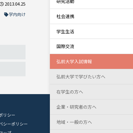
研究活動
2013.04.25
学内向け
社会連携
学生生活
国際交流
弘前大学入試情報
弘前大学で学びたい方へ
在学生の方へ
企業・研究者の方へ
ポリシー
地域・一般の方へ
バシーポリシー
マップ