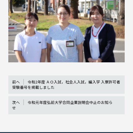
前へ
令和2年度 ＡＯ入試，社会人入試，編入学 入寮許可者
受験番号を掲載しました
次へ
令和元年度弘前大学合同企業説明会中止のお知ら
せ