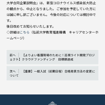
大学合同企業説明会」は、 新型コロナウイルス感染拡大防止
の観点から、中止となりました。 ご参加を予定していた方に
は誠に申し訳ございません。 今後の対応については検討中で
す。
後日改めてお知らせいたします。
◇詳細は
こちら
（弘前大学教育推進機構 キャリアセンターホ
ームページ）
前へ
【よりよい看護現場のために！巡視ライト開発プロジ
ェクト】クラウドファンディング 目標額達成
次へ
【重要】一般入試（前期日程）合格発表方法の変更に
ついて