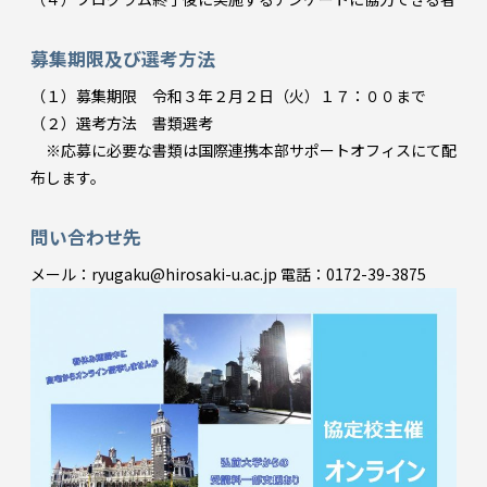
募集期限及び選考方法
（１）募集期限 令和３年２月２日（火）１７：００まで
（２）選考方法 書類選考
※応募に必要な書類は国際連携本部サポートオフィスにて配
布します。
問い合わせ先
メール：ryugaku@hirosaki-u.ac.jp 電話：0172-39-3875