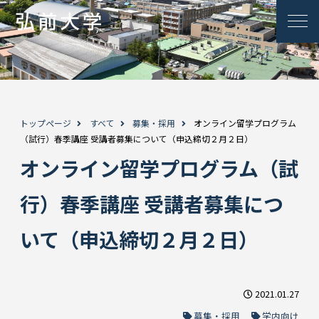
トップページ
すべて
募集・採用
オンライン留学プログラム
（試行）春季講座 受講者募集について（申込締切２月２日）
オンライン留学プログラム（試
行）春季講座 受講者募集につ
いて（申込締切２月２日）
2021.01.27
募集・採用
学内向け