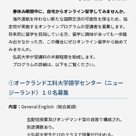
春休み期間中に、自宅からオンライン留学してみませんか。
海外渡航を伴わない新たな国際交流の可能性を探るため、協
定校が実施するオンラインプログラムの受講者を募集します。
将来的に留学を目指している方、留学に興味があっても一歩踏
み出せなかった方、この機会にぜひオンライン留学から始めて
みませんか。
弘前大学が受講料の半額程度を助成します。
プログラムの詳細は、以下をご覧ください。
①オークランド工科大学語学センター（ニュー
ジーランド）１０名募集
内容：
General English（総合英語）
生配信授業及びオンデマンド型の自習で構成され、
別途課題あり。
※弘前大学生だけのクラスで授業が行われる。