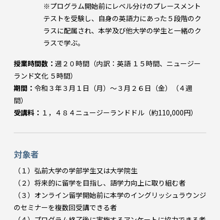
※プログラム開始前にレベル分けのプレースメント
テストを受験し、自身の英語力にあった５段階のク
ラスに配属され、本学及び他大学の学生と一緒のク
ラスで学ぶ。
授業時間数：
週２０時間（内訳：英語 １５時間、ニュージー
ランド文化 ５時間）
期間：
令和３年３月１日（月）～３月２６日（金）（４週
間）
受講料：
１，４８４ニュージーランドドル（約110,000円）
対象者
（１）弘前大学の学部学生又は大学院生
（２）将来的に留学を目指し、語学力向上に取り組む者
（３）オンライン留学開始前に本学のイングリッシュラウンジ
のセミナーを複数回受講できる者
（４）プログラム終了後に実施するアンケートに協力できる者