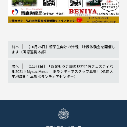
前へ
【10月26日】留学生向けの津軽三味線体験会を開催し
ます（国際連携本部）
次へ
【11月3日】「あおもり介護の魅力発信フェスティバ
ル2021×Mystic Minds」 ボランティアスタッフ募集!!（弘前大
学地域創生本部ボランティアセンター）