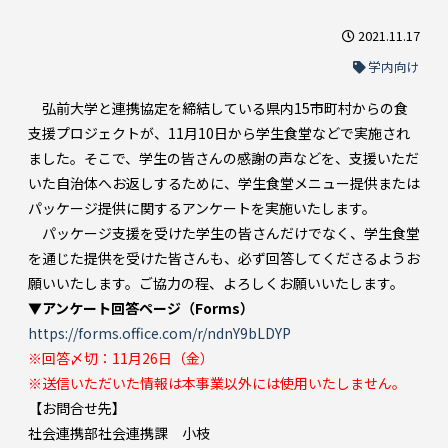
2021.11.17
学内向け
弘前大学と連携協定を締結している県内15市町村からの食
支援プロジェクトが、11月10日から学生食堂などで実施され
ました。そこで、学生の皆さんの感謝の声などを、支援いただ
いた自治体へお返しするために、学生食堂メニュー提供または
パッケージ提供に関するアンケートを実施いたします。
パッケージ支援を受けた学生の皆さんだけでなく、学生食堂
を通じた提供を受けた皆さんも、必ず回答してくださるようお
願いいたします。ご協力の程、よろしくお願いいたします。
▼アンケート回答ページ（Forms）
https://forms.office.com/r/ndnY9bLDYP
※回答〆切：11月26日（金）
※送信いただいた情報は本事業以外には使用いたしません。
【お問合せ先】
社会連携部社会連携課 小枝