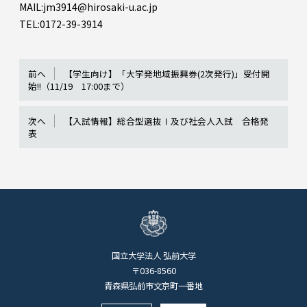
MAIL:jm3914@hirosaki-u.ac.jp
TEL:0172-39-3914
前へ
【学生向け】「大学発地域振興券(2次発行)」受付開
始!!（11/19 17:00まで）
次へ
【入試情報】総合型選抜Ⅰ及び社会人入試 合格発
表
国立大学法人 弘前大学
〒036-8560
青森県弘前市文京町一番地