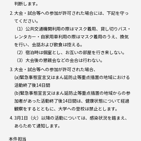
判断します。
大会・試合等への参加が許可された場合には、下記を守っ
てください。
（1）公共交通機関利用の際はマスク着用、貸し切りバス・
レンタカー・自家用車利用の際はマスク着用のうえ、換気
を行い、会話および飲食は控える。
（2）宿泊時は個室とし、お互いの部屋を行き来しない。
（3）大会後の懇親会などの会合は行わない。
大会・試合等への参加が許可された場合、
(a)緊急事態宣言又はまん延防止等重点措置の地域における
活動終了後14日間
(b)緊急事態宣言又はまん延防止等重点措置の地域からの参
加者があった活動終了後14日間は、健康状態について経過
観察をするとともに、大学への登校は禁止とします。
3月1日（火）以降の活動については、感染状況を踏まえ、
あらためて通知します。
本件担当