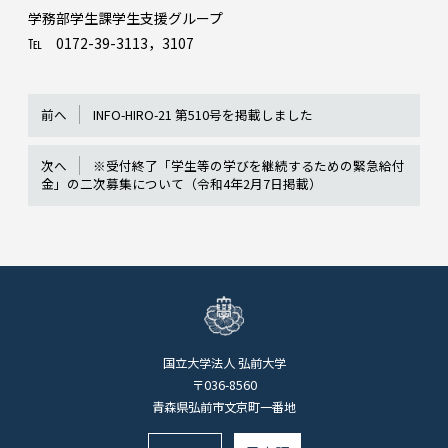
学務部学生課学生支援グループ
℡ 0172-39-3113，3107
前へ
INFO-HIRO-21 第510号を掲載しました
次へ
※受付終了「学生等の学びを継続するための緊急給付
金」の二次募集について（令和4年2月7日掲載）
国立大学法人 弘前大学
〒036-8560
青森県弘前市文京町一番地