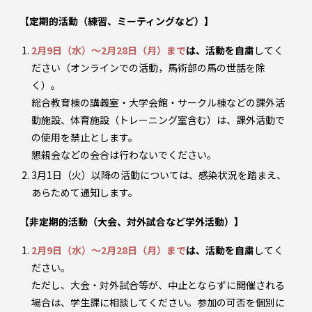
【定期的活動（練習、ミーティングなど）】
2月9日（水）～2月28日（月）まで
は、活動を自粛
してく
ださい（オンラインでの活動，馬術部の馬の世話を除
く）。
総合教育棟の講義室・大学会館・サークル棟などの課外活
動施設、体育施設（トレーニング室含む）は、課外活動で
の使用を禁止とします。
懇親会などの会合は行わないでください。
3月1日（火）以降の活動については、感染状況を踏まえ、
あらためて通知します。
【非定期的活動（大会、対外試合など学外活動）】
2月9日（水）～2月28日（月）まで
は、活動を自粛
してく
ださい。
ただし、大会・対外試合等が、中止とならずに開催される
場合は、学生課に相談してください。参加の可否を個別に