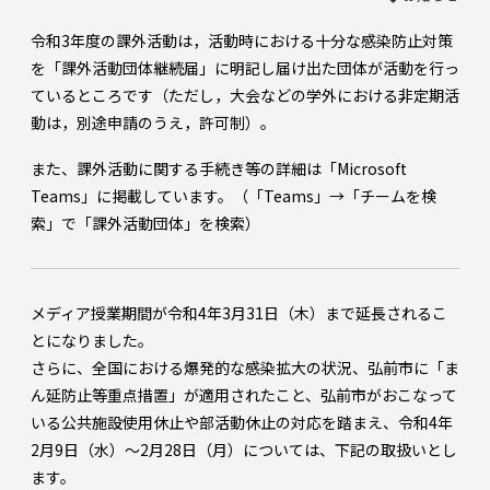
令和3年度の課外活動は，活動時における十分な感染防止対策
を「課外活動団体継続届」に明記し届け出た団体が活動を行っ
ているところです（ただし，大会などの学外における非定期活
動は，別途申請のうえ，許可制）。
また、課外活動に関する手続き等の詳細は「Microsoft
Teams」に掲載しています。（「Teams」→「チームを検
索」で「課外活動団体」を検索）
メディア授業期間が令和4年3月31日（木）まで延長されるこ
とになりました。
さらに、全国における爆発的な感染拡大の状況、弘前市に「ま
ん延防止等重点措置」が適用されたこと、弘前市がおこなって
いる公共施設使用休止や部活動休止の対応を踏まえ、令和4年
2月9日（水）～2月28日（月）については、下記の取扱いとし
ます。