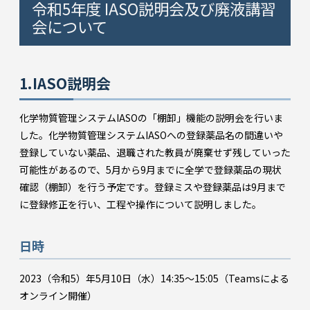
令和5年度 IASO説明会及び廃液講習
会について
1.IASO説明会
化学物質管理システムIASOの「棚卸」機能の説明会を行いま
した。化学物質管理システムIASOへの登録薬品名の間違いや
登録していない薬品、退職された教員が廃棄せず残していった
可能性があるので、5月から9月までに全学で登録薬品の現状
確認（棚卸）を行う予定です。登録ミスや登録薬品は9月まで
に登録修正を行い、工程や操作について説明しました。
日時
2023（令和5）年5月10日（水）14:35～15:05（Teamsによる
オンライン開催）