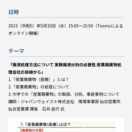
日時
2023（令和5）年5月10日（水）15:05～15:50（Teamsによる
オンライン開催）
テーマ
「廃液処理方法について 実験廃液分別の必要性 産業廃棄物処
理会社の目線から」
1.「産業廃棄物（産廃）」とは？
2.「産業廃棄物」の処理について
3. 大学での「産業廃棄物」の取扱、分別、事故事例について
講師：ジャパンウェイスト株式会社 環境事業部 仙台営業所
仙台営業課 課長 石井 岳行 氏