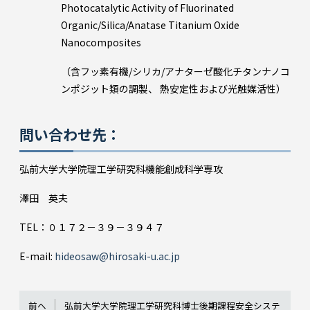
Photocatalytic Activity of Fluorinated
Organic/Silica/Anatase Titanium Oxide
Nanocomposites
（含フッ素有機/シリカ/アナターゼ゙酸化チタンナノコ
ンポジット類の調製、 熱安定性および光触媒活性）
問い合わせ先：
弘前大学大学院理工学研究科機能創成科学専攻
澤田 英夫
TEL：０１７２－３９－３９４７
E-mail:
hideosaw@hirosaki-u.ac.jp
前へ
弘前大学大学院理工学研究科博士後期課程安全システ