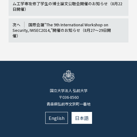
ム工学専攻修了学生の博士論文公聴会開催のお知らせ（8月22
日開催）
次へ
国際会議“The 9th International Workshop on
Security, IWSEC2014,”開催のお知らせ（8月27～29日開
催）
国立大学法人 弘前大学
〒036-8560
青森県弘前市文京町一番地
English
日本語