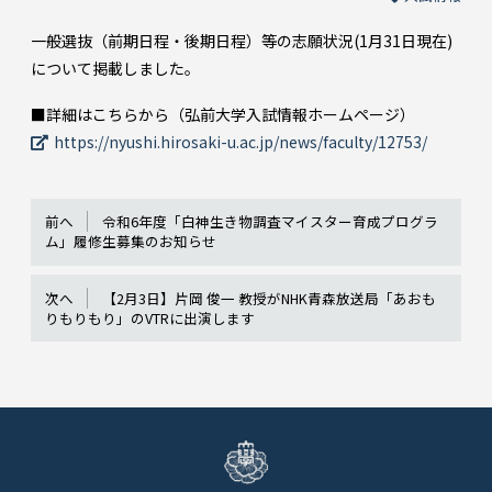
一般選抜（前期日程・後期日程）等の志願状況(1月31日現在)
について掲載しました。
■詳細はこちらから（弘前大学入試情報ホームページ）
https://nyushi.hirosaki-u.ac.jp/news/faculty/12753/
前へ
令和6年度「白神生き物調査マイスター育成プログラ
ム」履修生募集のお知らせ
次へ
【2月3日】片岡 俊一 教授がNHK青森放送局「あおも
りもりもり」のVTRに出演します