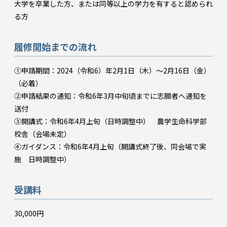
大学を卒業した方、または同等以上の学力を有すると認められ
る方
履修開始までの流れ
①申請期間：2024（令和6）年2月1日（木）～2月16日（金）
（必着）
②申請結果の通知：令和6年3月中旬頃までに志願者へ通知を
送付
③開講式：令和6年4月上旬（日時調整中） 農学生命科学部
校舎（会場未定）
④ガイダンス：令和6年4月上旬（開講式終了後、同会場で実
施 日時調整中）
受講料
30,000円