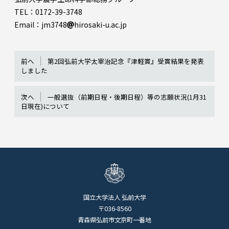
TEL：0172-39-3748
Email：jm3748
hirosaki-u.ac.jp
前へ
第2回弘前大学太宰治記念『津軽賞』受賞結果を発表
しました
次へ
一般選抜（前期日程・後期日程）等の志願状況(1月31
日現在)について
国立大学法人 弘前大学
〒036-8560
青森県弘前市文京町一番地