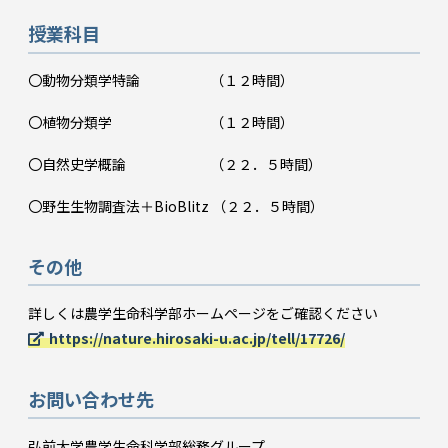
授業科目
〇動物分類学特論 （１２時間）
〇植物分類学 （１２時間）
〇自然史学概論 （２２．５時間）
〇野生生物調査法＋BioBlitz （２２．５時間）
その他
詳しくは農学生命科学部ホームページをご確認ください
https://nature.hirosaki-u.ac.jp/tell/17726/
お問い合わせ先
弘前大学農学生命科学部総務グループ