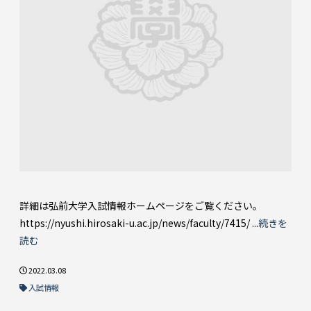
詳細は弘前大学入試情報ホームページをご覧ください。
https://nyushi.hirosaki-u.ac.jp/news/faculty/7415/ ...
続きを
読む
2022.03.08
入試情報