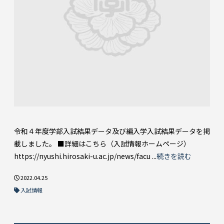
令和４年度学部入試結果データ及び編入学入試結果データを掲
載しました。 ■詳細はこちら（入試情報ホームページ）
https://nyushi.hirosaki-u.ac.jp/news/facu ...
続きを読む
2022.04.25
入試情報