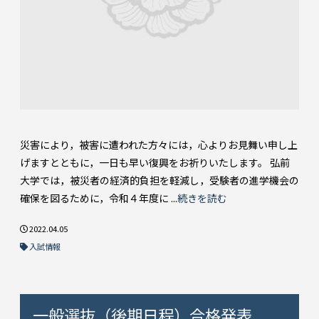
災害により，被害に遭われた方々には，心よりお見舞い申し上
げますとともに，一日も早い復興をお祈りいたします。 弘前
大学では，被災者の経済的負担を軽減し，受験者の進学機会の
確保を図るために，令和４年度に ...
続きを読む
2022.04.05
入試情報
一般選抜（後期日程）合格発表