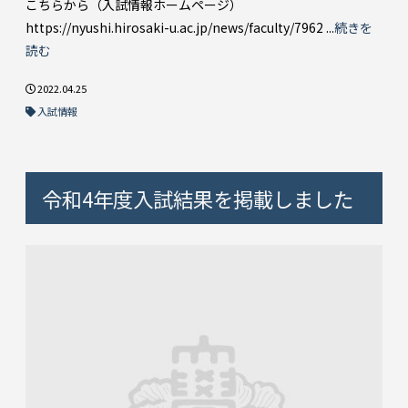
こちらから（入試情報ホームページ）
https://nyushi.hirosaki-u.ac.jp/news/faculty/7962 ...
続きを
読む
2022.04.25
入試情報
令和4年度入試結果を掲載しました