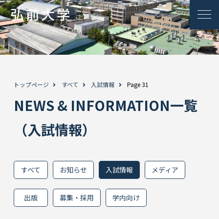
トップページ
すべて
入試情報
Page 31
NEWS & INFORMATION一覧
（入試情報）
すべて
お知らせ
入試情報
メディア
出版
募集・採用
学内向け