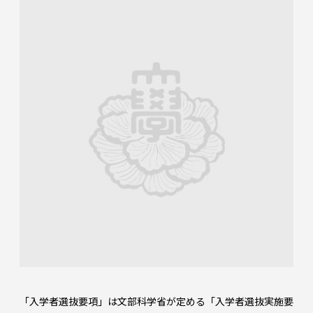
「入学者選抜要項」は文部科学省が定める「入学者選抜実施要