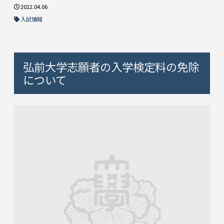
2022.04.06
入試情報
弘前大学志願者の入学検定料の免除
について