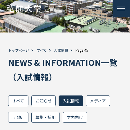
トップページ
すべて
入試情報
Page 45
NEWS & INFORMATION一覧
（入試情報）
すべて
お知らせ
入試情報
メディア
出版
募集・採用
学内向け