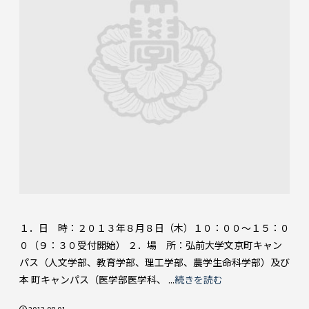
１．日 時：２０１３年８月８日（木）１０：００～１５：０
０（９：３０受付開始） ２．場 所：弘前大学文京町キャン
パス（人文学部、教育学部、理工学部、農学生命科学部）及び
本 町キャンパス（医学部医学科、 ...
続きを読む
2013.08.01