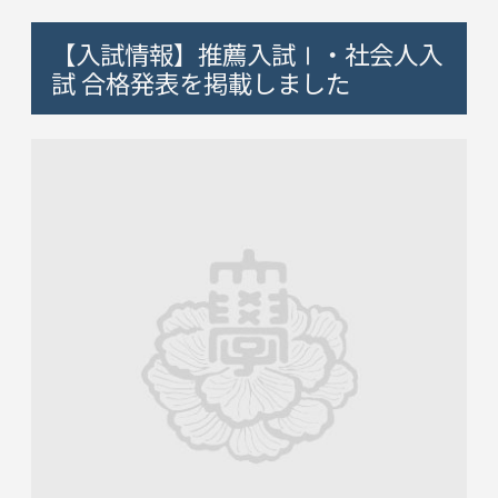
【入試情報】推薦入試Ⅰ・社会人入
試 合格発表を掲載しました