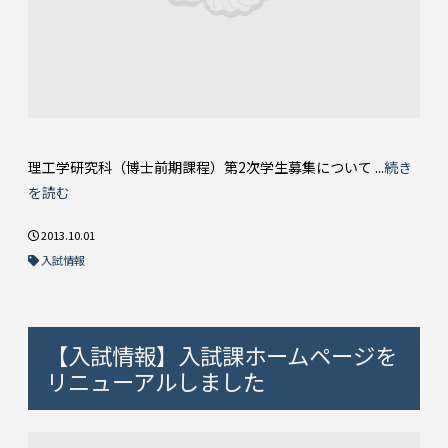
理工学研究科（博士前期課程）第2次学生募集について ...
続き
を読む
2013.10.01
入試情報
【入試情報】入試課ホームページを
リニューアルしました