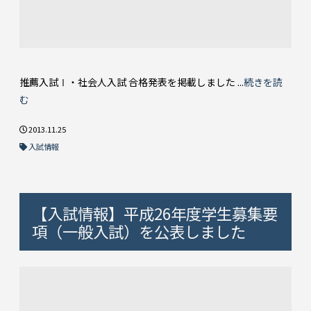
推薦入試Ⅰ・社会人入試 合格発表を掲載しました ...
続きを読
む
2013.11.25
入試情報
【入試情報】平成26年度学生募集要
項（一般入試）を公表しました