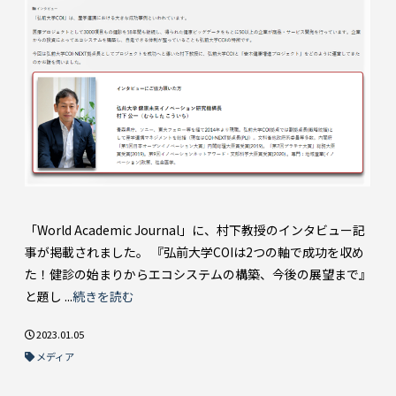
「World Academic Journal」に、村下教授のインタビュー記
事が掲載されました。 『弘前大学COIは2つの軸で成功を収め
た！健診の始まりからエコシステムの構築、今後の展望まで』
と題し ...
続きを読む
2023.01.05
メディア