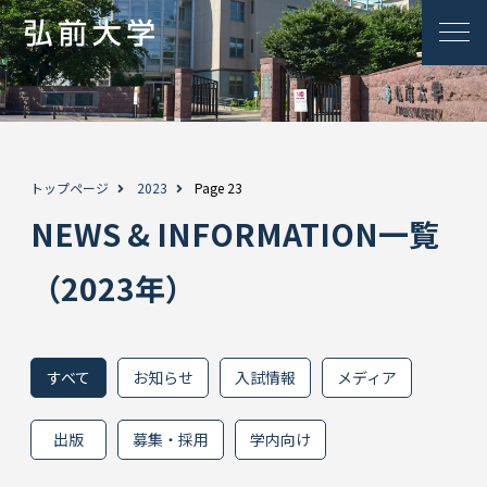
トップページ
2023
Page 23
NEWS & INFORMATION一覧
（2023年）
すべて
お知らせ
入試情報
メディア
出版
募集・採用
学内向け