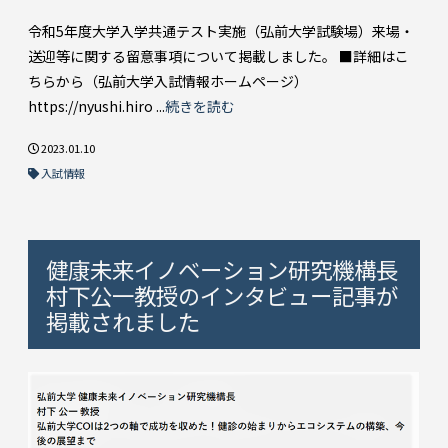
令和5年度大学入学共通テスト実施（弘前大学試験場）来場・
送迎等に関する留意事項について掲載しました。 ■詳細はこ
ちらから（弘前大学入試情報ホームページ）
https://nyushi.hiro ...
続きを読む
2023.01.10
入試情報
健康未来イノベーション研究機構長
村下公一教授のインタビュー記事が
掲載されました