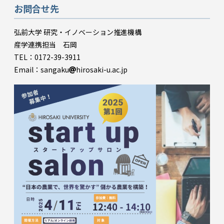
お問合せ先
弘前大学 研究・イノベーション推進機構
産学連携担当 石岡
TEL：0172-39-3911
Email：sangaku
hirosaki-u.ac.jp