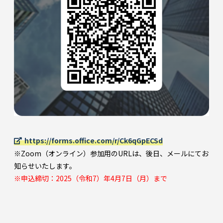
https://forms.office.com/r/Ck6qGpECSd
※Zoom（オンライン）参加用のURLは、後日、メールにてお
知らせいたします。
※申込締切：2025（令和7）年4月7日（月）まで