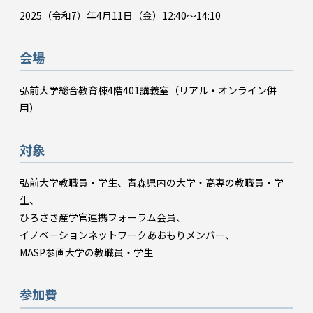
2025（令和7）年4月11日（金）12:40～14:10
会場
弘前大学総合教育棟4階401講義室（リアル・オンライン併
用）
対象
弘前大学教職員・学生、青森県内の大学・高専の教職員・学
生、
ひろさき産学官連携フォーラム会員、
イノベーションネットワークあおもりメンバー、
MASP参画大学の教職員・学生
参加費