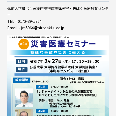
弘前大学被ばく医療連携推進機構災害・被ばく医療教育センタ
ー
TEL：0172-39-5964
Email：jm5964
hirosaki-u.ac.jp