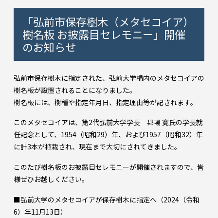
「弘前市保存樹木（メタセコイア）
樹名板 お披露目セレモニー」開催
のお知らせ
弘前市保存樹木に指定された、弘前大学構内のメタセコイアの
樹名板が設置されることになりました。
樹名板には、樹種や指定年月日、指定理由等が記されます。
このメタセコイアは、第2代弘前大学学長 郡場 寛氏の学長就
任記念として、1954（昭和29）年、および1957（昭和32）年
に計3本が植栽され、現在まで大切にされてきました。
このたび樹名板のお披露目セレモニーが開催されますので、皆
様ぜひお越しください。
■弘前大学のメタセコイアが保存樹木に指定へ（2024（令和
6）年11月13日）