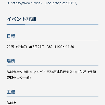
https://www.hirosaki-u.ac.jp/topics/98793/
イベント詳細
日時
2025（令和7）年7月24日（木）11:00～11:30
場所
弘前大学文京町キャンパス 事務局建物西側入り口付近（保健
管理センター前）
主催
弘前市