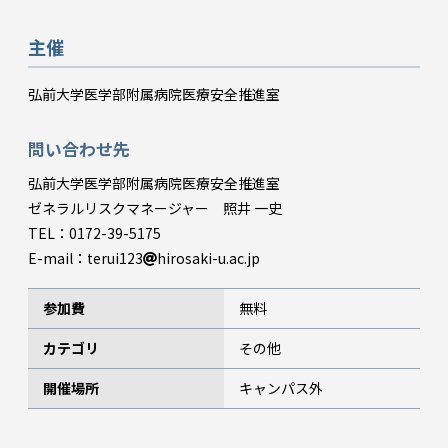
主催
弘前大学医学部附属病院医療安全推進室
問い合わせ先
弘前大学医学部附属病院医療安全推進室
ゼネラルリスクマネージャー 照井 一史
TEL：0172-39-5175
E-mail：terui123
hirosaki-u.ac.jp
参加費
無料
カテゴリ
その他
開催場所
キャンパス外