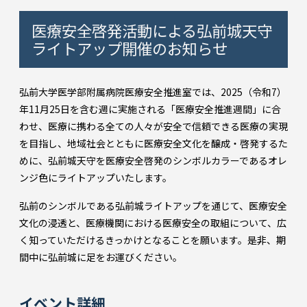
医療安全啓発活動による弘前城天守
ライトアップ開催のお知らせ
弘前大学医学部附属病院医療安全推進室では、2025（令和7）
年11月25日を含む週に実施される「医療安全推進週間」に合
わせ、医療に携わる全ての人々が安全で信頼できる医療の実現
を目指し、地域社会とともに医療安全文化を醸成・啓発するた
めに、弘前城天守を医療安全啓発のシンボルカラーであるオレ
ンジ色にライトアップいたします。
弘前のシンボルである弘前城ライトアップを通じて、医療安全
文化の浸透と、医療機関における医療安全の取組について、広
く知っていただけるきっかけとなることを願います。是非、期
間中に弘前城に足をお運びください。
イベント詳細