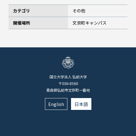
カテゴリ
その他
開催場所
文京町キャンパス
国立大学法人 弘前大学
〒036-8560
青森県弘前市文京町一番地
English
日本語