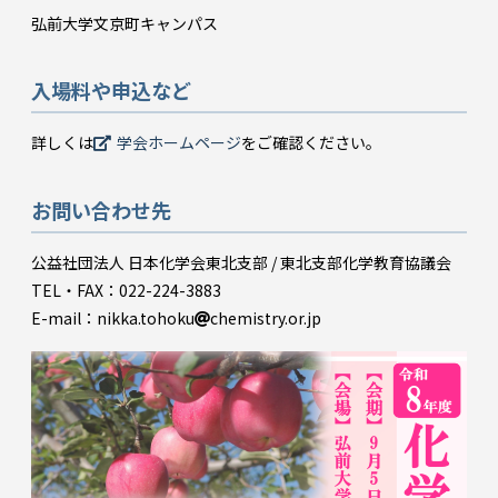
弘前大学文京町キャンパス
入場料や申込など
詳しくは
学会ホームページ
をご確認ください。
お問い合わせ先
公益社団法人 日本化学会東北支部 / 東北支部化学教育協議会
TEL・FAX：022-224-3883
E-mail：nikka.tohoku
chemistry.or.jp