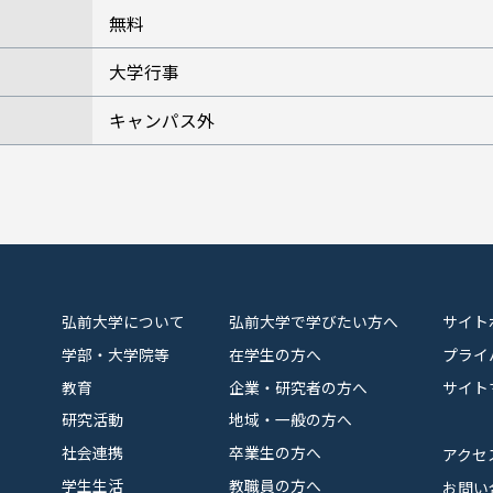
無料
大学行事
キャンパス外
弘前大学について
弘前大学で学びたい方へ
サイト
学部・大学院等
在学生の方へ
プライ
教育
企業・研究者の方へ
サイト
研究活動
地域・一般の方へ
社会連携
卒業生の方へ
アクセ
学生生活
教職員の方へ
お問い