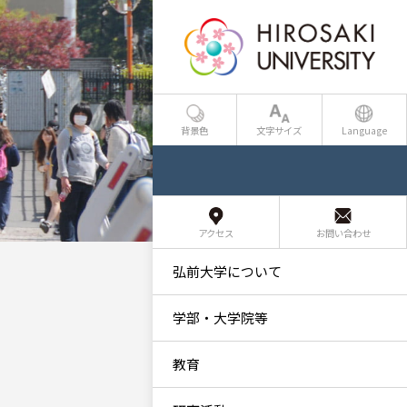
背景色
文字サイズ
Language
アクセス
お問い合わせ
弘前大学について
学部・大学院等
教育