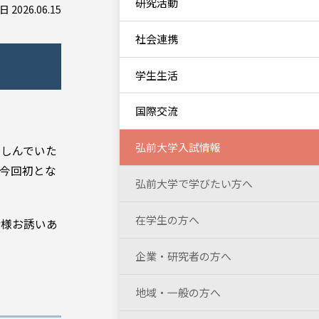
研究活動
 2026.06.15
社会連携
学生生活
国際交流
弘前大学入試情報
楽しんでいた
今回初とな
弘前大学で学びたい方へ
在学生の方へ
皆様お誘いあ
企業・研究者の方へ
地域・一般の方へ