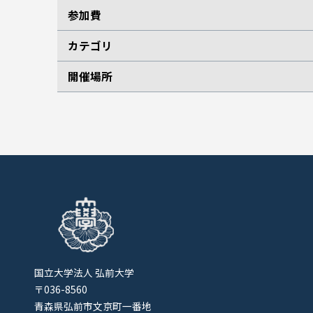
参加費
カテゴリ
開催場所
国立大学法人 弘前大学
〒036-8560
青森県弘前市文京町一番地