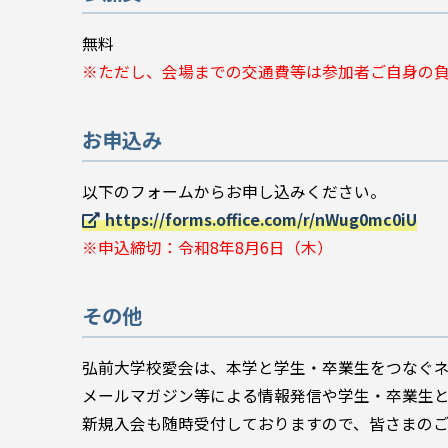
無料
※ただし、会場までの交通費等は参加者ご自身の
お申込み
以下のフォームからお申し込みください。
https://forms.office.com/r/nWug0mc0iU
※申込締切：令和8年8月6日（木）
その他
弘前大学校愛会は、本学と学生・卒業生をつなぐ
メールマガジン等による情報発信や学生・卒業生
新規入会も随時受付しておりますので、皆さまの