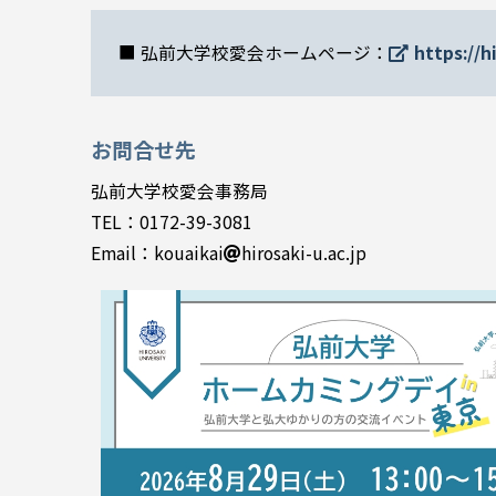
■ 弘前大学校愛会ホームページ：
https://h
お問合せ先
弘前大学校愛会事務局
TEL：0172-39-3081
Email：kouaikai
hirosaki-u.ac.jp