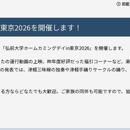
掲載日
東京2026を開催します！
弘前大学ホームカミングデイin東京2026」を開催します。
ぷたの運行動画の上映、昨年度好評だった福引コーナーなど、
体の発表では、津軽三味線の独奏や津軽手踊りサークルの踊り、
ある方ならどなたでも大歓迎。ご家族の同伴も可能ですので、