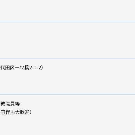
代田区一ツ橋2-1-2）
元教職員等
の同伴も大歓迎）