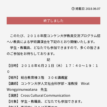
掲載日 2018.06.07
終了しました
このたび、２０１８年度コンケン大学教員交流プログラム招
へい教員による学術講演会を下記のとおり開催いたします。
学生・教職員、どなたでも参加できますので、多くの皆さま
のご参加をお待ちしております。
記
【日時】 ２０１８年６月２１日（木） １７：４０～１９：１
０
【場所】 総合教育棟３階 ３０６講義室
【講師】 コンケン大学人文社会科学部・准教授 Wirat
Wongpinunwatana 先生
【演題】 Cross Cultural Communication
【対象】 学生・教職員、どなたでも参加できます。