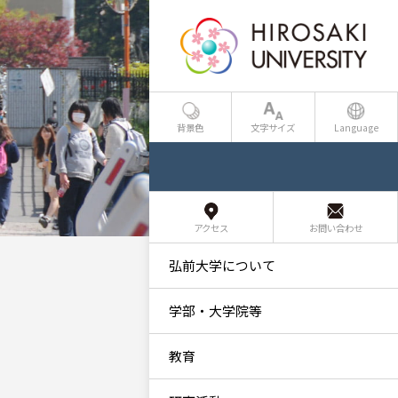
背景色
文字サイズ
Language
アクセス
お問い合わせ
弘前大学について
学部・大学院等
教育