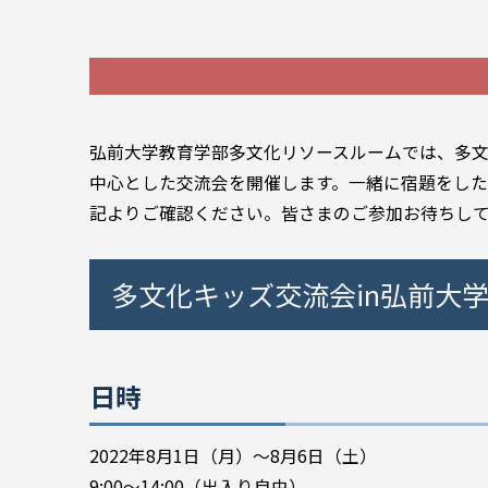
弘前大学教育学部多文化リソースルームでは、多
中心とした交流会を開催します。一緒に宿題をし
記よりご確認ください。皆さまのご参加お待ちし
多文化キッズ交流会in弘前大学2
日時
2022年8月1日（月）～8月6日（土）
9:00～14:00（出入り自由）