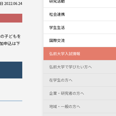
研究活動
 2022.06.24
社会連携
学生生活
域の子どもを
国際交流
加申込は下
弘前大学入試情報
弘前大学で学びたい方へ
在学生の方へ
企業・研究者の方へ
地域・一般の方へ