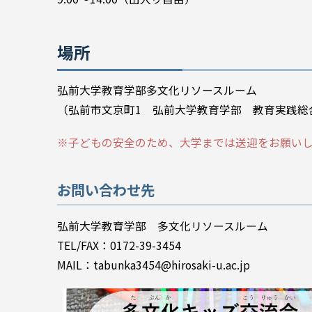
場所
弘前大学教育学部多文化リソースルーム
（弘前市文京町1 弘前大学教育学部 教育実践総
※子どもの安全のため、大学までは送迎をお願い
お問い合わせ先
弘前大学教育学部 多文化リソースルーム
TEL/FAX：0172-39-3454
MAIL：tabunka3454@hirosaki-u.ac.jp