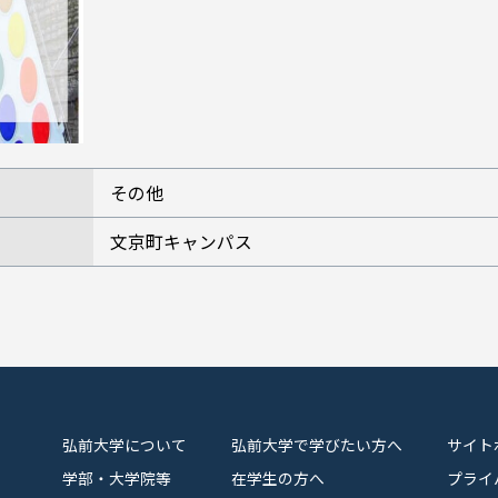
その他
文京町キャンパス
弘前大学について
弘前大学で学びたい方へ
サイト
学部・大学院等
在学生の方へ
プライ