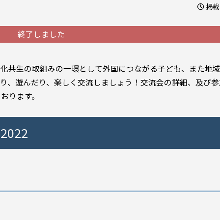
掲載日
終了しました
文化共生の取組みの一環として外国につながる子ども、また地
たり、遊んだり、楽しく交流しましょう！交流会の詳細、及び参
ております。
022