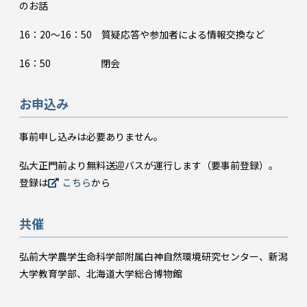
のお話
16：20～16：50 質疑応答や参加者による情報交換など
16：50 閉会
お申込み
事前申し込みは必要ありません。
弘大正門前より無料送迎バスが運行します（要事前登録）。
登録は
こちら
から
共催
弘前大学農学生命科学部附属白神自然環境研究センター、新潟
大学教育学部、北海道大学総合博物館