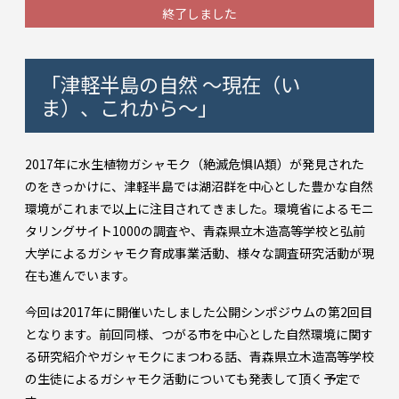
終了しました
「津軽半島の自然 ～現在（い
ま）、これから～」
2017年に水生植物ガシャモク（絶滅危惧IA類）が発見された
のをきっかけに、津軽半島では湖沼群を中心とした豊かな自然
環境がこれまで以上に注目されてきました。環境省によるモニ
タリングサイト1000の調査や、青森県立木造高等学校と弘前
大学によるガシャモク育成事業活動、様々な調査研究活動が現
在も進んでいます。
今回は2017年に開催いたしました公開シンポジウムの第2回目
となります。前回同様、つがる市を中心とした自然環境に関す
る研究紹介やガシャモクにまつわる話、青森県立木造高等学校
の生徒によるガシャモク活動についても発表して頂く予定で