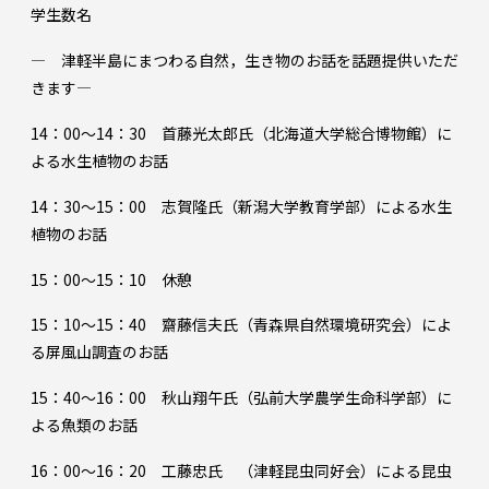
学生数名
― 津軽半島にまつわる自然，生き物のお話を話題提供いただ
きます―
14：00～14：30 首藤光太郎氏（北海道大学総合博物館）に
よる水生植物のお話
14：30～15：00 志賀隆氏（新潟大学教育学部）による水生
植物のお話
15：00～15：10 休憩
15：10～15：40 齋藤信夫氏（青森県自然環境研究会）によ
る屏風山調査のお話
15：40～16：00 秋山翔午氏（弘前大学農学生命科学部）に
よる魚類のお話
16：00～16：20 工藤忠氏 （津軽昆虫同好会）による昆虫