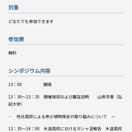
対象
どなたでも参加できます
参加費
無料
シンポジウム内容
13：00 開場
13：30～13：35 開催挨拶および趣旨説明 山岸洋貴（弘
前大学）
― 地元高校による希少植物保全の取り組みについて ー
13：35～14：00 木造高校におけるガシャ活報告 木造高校