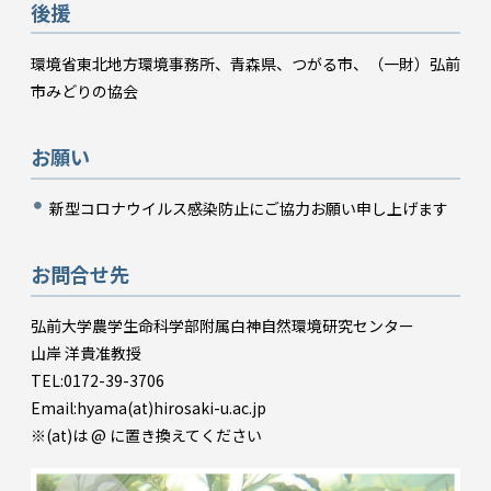
後援
環境省東北地方環境事務所、青森県、つがる市、（一財）弘前
市みどりの協会
お願い
新型コロナウイルス感染防止にご協力お願い申し上げます
お問合せ先
弘前大学農学生命科学部附属白神自然環境研究センター
山岸 洋貴准教授
TEL:0172-39-3706
Email:hyama(at)hirosaki-u.ac.jp
※(at)は @ に置き換えてください