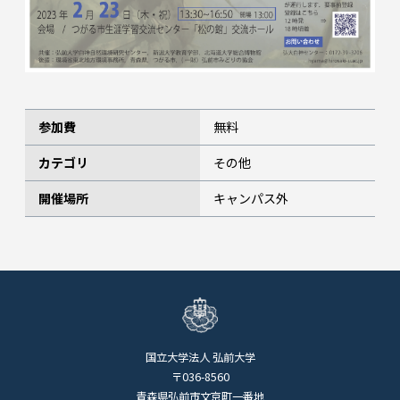
参加費
無料
カテゴリ
その他
開催場所
キャンパス外
国立大学法人 弘前大学
〒036-8560
青森県弘前市文京町一番地