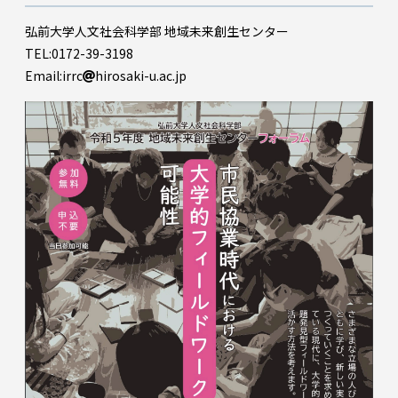
弘前大学人文社会科学部 地域未来創生センター
TEL:0172-39-3198
Email:irrc
hirosaki-u.ac.jp