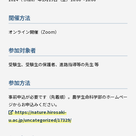
開催方法
オンライン開催（Zoom）
参加対象者
受験生、受験生の保護者、進路指導等の先生 等
参加方法
事前申込が必要です（先着順）。農学生命科学部のホームペー
ジからお申込みください。
https://nature.hirosaki-
u.ac.jp/uncategorized/17329/