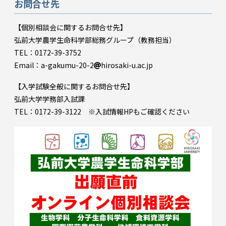
お問合せ先
【個別相談会に関するお問合せ先】
弘前大学農学生命科学部総務グループ（教務担当）
TEL：0172-39-3752
Email：a-gakumu-20-2
hirosaki-u.ac.jp
【入学試験全般に関するお問合せ先】
弘前大学学務部入試課
TEL：0172-39-3122 ※入試情報HPもご確認ください