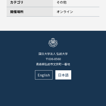
カテゴリ
その他
開催場所
オンライン
国立大学法人 弘前大学
〒036-8560
青森県弘前市文京町一番地
English
日本語