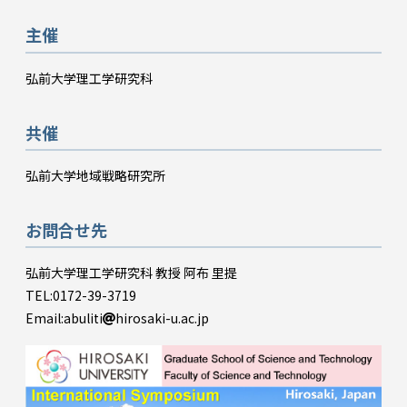
主催
弘前大学理工学研究科
共催
弘前大学地域戦略研究所
お問合せ先
弘前大学理工学研究科 教授 阿布 里提
TEL:0172-39-3719
Email:abuliti
hirosaki-u.ac.jp