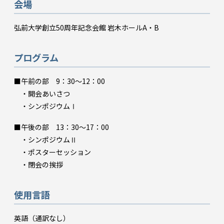
会場
弘前大学創立50周年記念会館 岩木ホールA・B
プログラム
■午前の部 9：30～12：00
・開会あいさつ
・シンポジウムⅠ
■午後の部 13：30～17：00
・シンポジウムⅡ
・ポスターセッション
・閉会の挨拶
使用言語
英語（通訳なし）