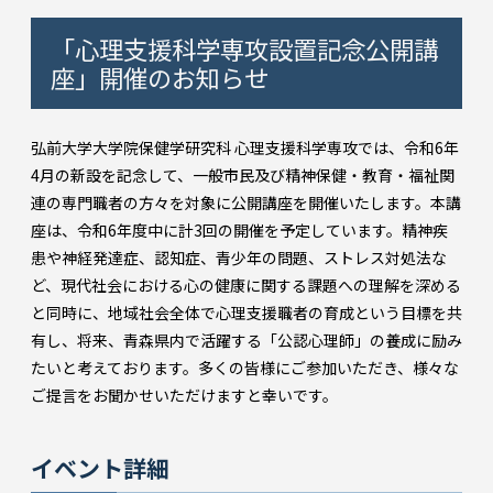
「心理支援科学専攻設置記念公開講
座」開催のお知らせ
弘前大学大学院保健学研究科 心理支援科学専攻では、令和6年
4月の新設を記念して、一般市民及び精神保健・教育・福祉関
連の専門職者の方々を対象に公開講座を開催いたします。本講
座は、令和6年度中に計3回の開催を予定しています。精神疾
患や神経発達症、認知症、青少年の問題、ストレス対処法な
ど、現代社会における心の健康に関する課題への理解を深める
と同時に、地域社会全体で心理支援職者の育成という目標を共
有し、将来、青森県内で活躍する「公認心理師」の養成に励み
たいと考えております。多くの皆様にご参加いただき、様々な
ご提言をお聞かせいただけますと幸いです。
イベント詳細