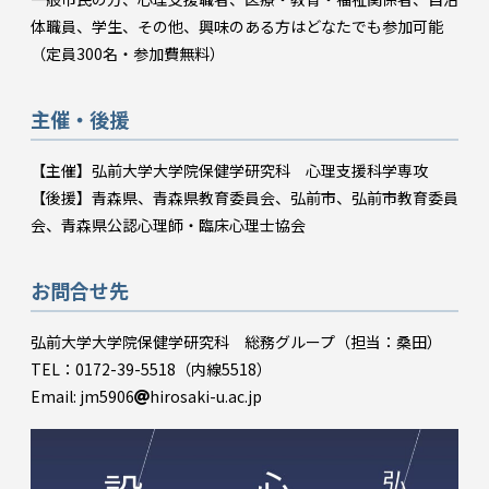
体職員、学生、その他、興味のある方はどなたでも参加可能
（定員300名・参加費無料）
主催・後援
【主催】弘前大学大学院保健学研究科 心理支援科学専攻
【後援】青森県、青森県教育委員会、弘前市、弘前市教育委員
会、青森県公認心理師・臨床心理士協会
お問合せ先
弘前大学大学院保健学研究科 総務グループ（担当：桑田）
TEL：0172-39-5518（内線5518）
Email: jm5906
hirosaki-u.ac.jp